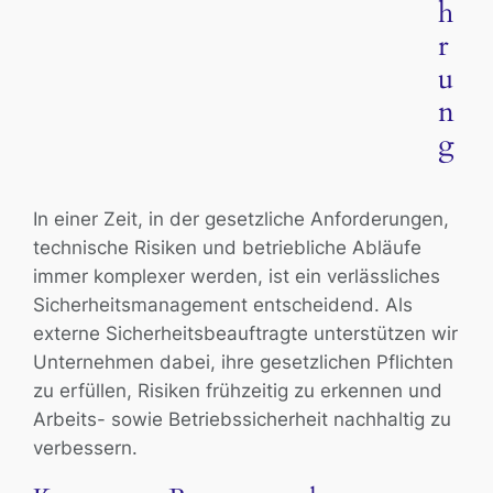
h
r
u
n
g
In einer Zeit, in der gesetzliche Anforderungen,
technische Risiken und betriebliche Abläufe
immer komplexer werden, ist ein verlässliches
Sicherheitsmanagement entscheidend. Als
externe Sicherheitsbeauftragte unterstützen wir
Unternehmen dabei, ihre gesetzlichen Pflichten
zu erfüllen, Risiken frühzeitig zu erkennen und
Arbeits- sowie Betriebssicherheit nachhaltig zu
verbessern.