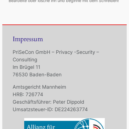
Bearbeite oder lösche ihn und beginne mit dem Schreiben!
Impressum
PriSeCon GmbH – Privacy -Security –
Consulting
Im Brügel 11
76530 Baden-Baden
Amtsgericht Mannheim
HRB: 726774
Geschäftsführer: Peter Dippold
Umsatzsteuer-ID: DE224263774